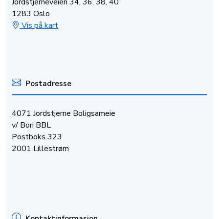
Jordstjerneveien 34, 36, 38, 40
1283 Oslo
Vis på kart
Postadresse
4071 Jordstjerne Boligsameie
v/ Bori BBL
Postboks 323
2001 Lillestrøm
Kontaktinformasjon