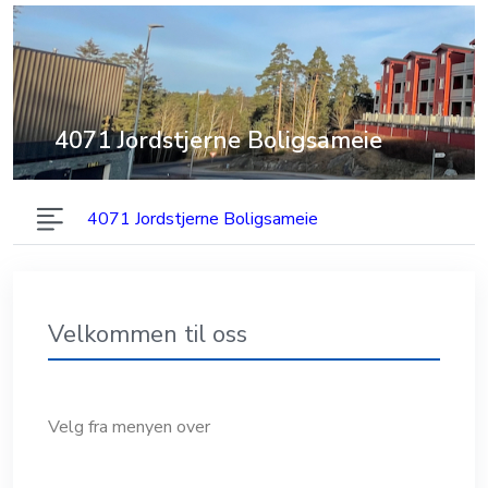
4071 Jordstjerne Boligsameie
4071 Jordstjerne Boligsameie
Velkommen til oss
Velg fra menyen over